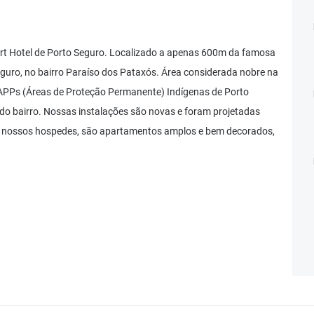
art Hotel de Porto Seguro. Localizado a apenas 600m da famosa
eguro, no bairro Paraíso dos Pataxós. Área considerada nobre na
APPs (Áreas de Proteção Permanente) Indígenas de Porto
 do bairro. Nossas instalações são novas e foram projetadas
 aos nossos hospedes, são apartamentos amplos e bem decorados,