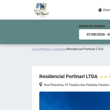
Ofer
DATAS DA ESTADIA
Início
/
Hotéis e Destinos
/
Residencial Portinari LTDA
Residencial Portinari LTDA
Rua Piracema, 97 Paraíso dos Pataxós Paraiso