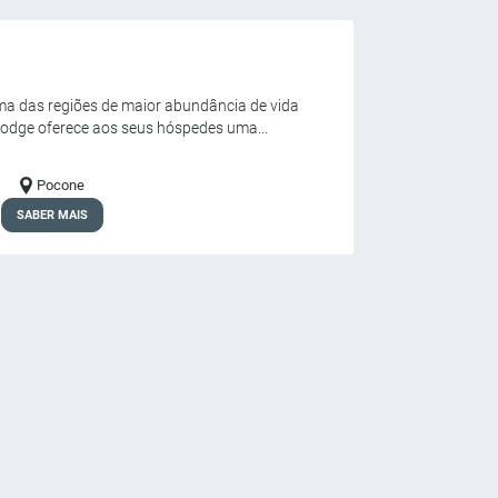
ma das regiões de maior abundância de vida
odge oferece aos seus hóspedes uma...
Pocone
SABER MAIS