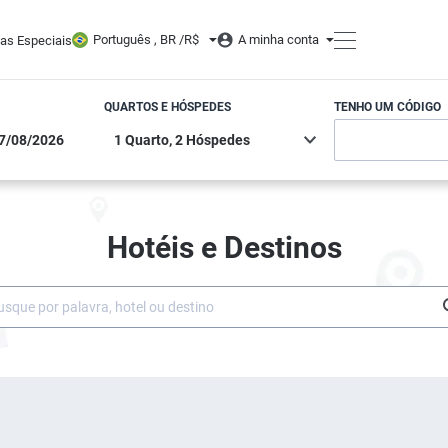
Português , BR /
R$
A minha conta
tas Especiais
QUARTOS E HÓSPEDES
TENHO UM CÓDIGO
Hotéis e Destinos