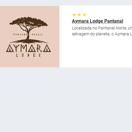
★ ★ ★
Aymara Lodge Pantanal
Localizada no Pantanal Norte, u
selvagem do planeta, o Aymara L