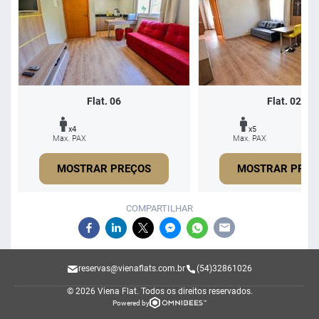
Flat. 06
Flat. 02
x4
x5
Max. PAX
Max. PAX
MOSTRAR PREÇOS
MOSTRAR PREÇ
COMPARTILHAR
reservas@vienaflats.com.br
(54)32861026
© 2026 Viena Flat.
Todos os direitos reservados.
Powered by