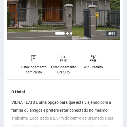
30
Estacionamento
Estacionamento
Wifi Gratuito
com custo
Gratuito
O Hotel
VIENA FLATS É uma opção para que está viajando com a
família ou amigos e prefere estar conectado no mesmo
ambiente. Localizado a 2,5km do centro de Gramado (Rua
Coberta) e a apenas 800 metros do Lago Negro, um dos