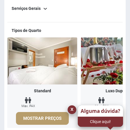
Serviços Gerais
Tipos de Quarto
Standard
Luxo Duplo
Max. PAX
Max. PAX
x
Alguma dúvida?
MOSTRAR PREÇOS
MOSTRAR PREÇ
Clique aqui!