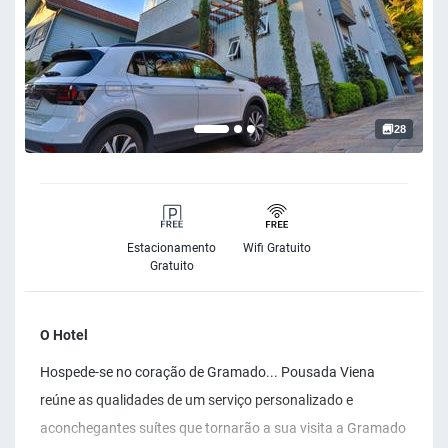
28
Estacionamento
Wifi Gratuito
Gratuito
O Hotel
Hospede-se no coração de Gramado... Pousada Viena
reúne as qualidades de um serviço personalizado e
aconchegantes suítes que tornarão a sua visita a Gramado