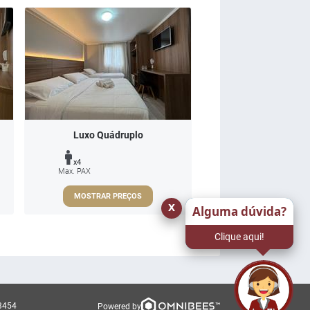
Luxo Quádruplo
x4
Max. PAX
MOSTRAR PREÇOS
x
Alguma dúvida?
Clique aqui!
.3454
Powered by