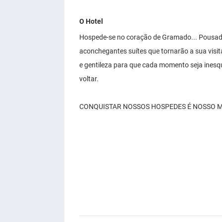
O Hotel
Hospede-se no coração de Gramado... Pousada
aconchegantes suítes que tornarão a sua vis
e gentileza para que cada momento seja inesqu
voltar.
CONQUISTAR NOSSOS HOSPEDES É NOSSO MA