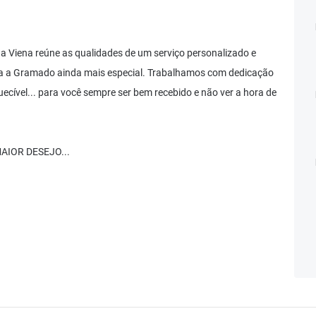
 Viena reúne as qualidades de um serviço personalizado e
ita a Gramado ainda mais especial. Trabalhamos com dedicação
ecível... para você sempre ser bem recebido e não ver a hora de
IOR DESEJO...