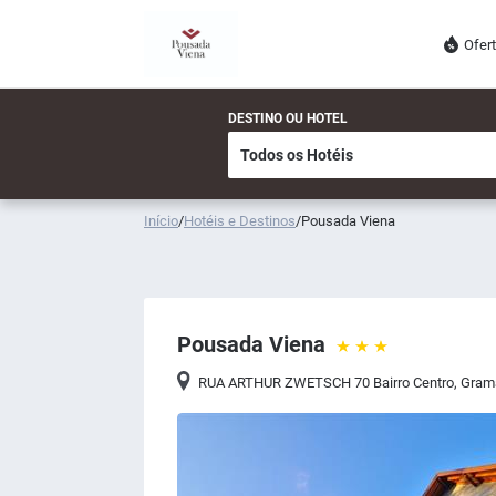
Ofer
DESTINO OU HOTEL
Início
/
Hotéis e Destinos
/
Pousada Viena
Pousada Viena
RUA ARTHUR ZWETSCH 70 Bairro Centro
,
Gram