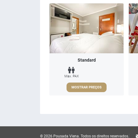
Standard
Max. PAX
MOSTRAR PREÇOS
© 2026 Pousada Viena.
Todos os direitos reservados.