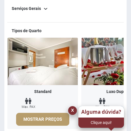
Serviços Gerais
Tipos de Quarto
Standard
Luxo Duplo
Max. PAX
Max. PAX
x
Alguma dúvida?
MOSTRAR PREÇOS
MOSTRAR PREÇ
Clique aqui!