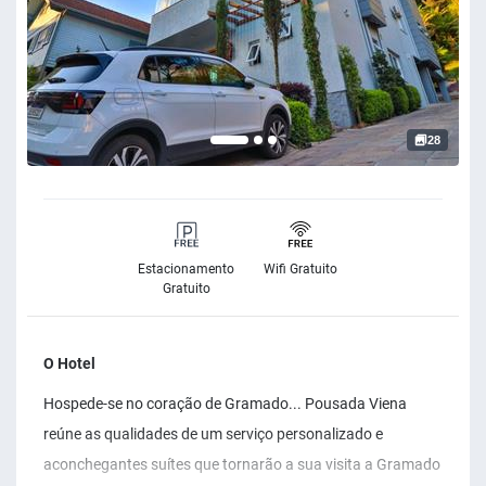
28
Estacionamento
Wifi Gratuito
Gratuito
O Hotel
Hospede-se no coração de Gramado... Pousada Viena
reúne as qualidades de um serviço personalizado e
aconchegantes suítes que tornarão a sua visita a Gramado