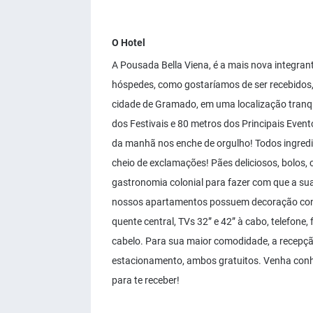
O Hotel
A Pousada Bella Viena, é a mais nova integran
hóspedes, como gostaríamos de ser recebidos,
cidade de Gramado, em uma localização tranq
dos Festivais e 80 metros dos Principais Eve
da manhã nos enche de orgulho! Todos ingredie
cheio de exclamações! Pães deliciosos, bolos, 
gastronomia colonial para fazer com que a sua
nossos apartamentos possuem decoração conte
quente central, TVs 32” e 42” à cabo, telefone,
cabelo. Para sua maior comodidade, a recepçã
estacionamento, ambos gratuitos. Venha conh
para te receber!