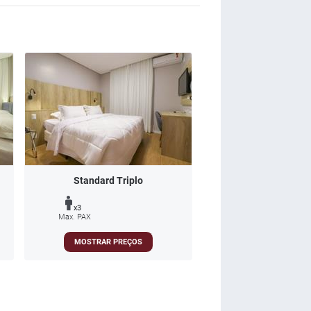
Standard Triplo
x3
Max. PAX
MOSTRAR PREÇOS