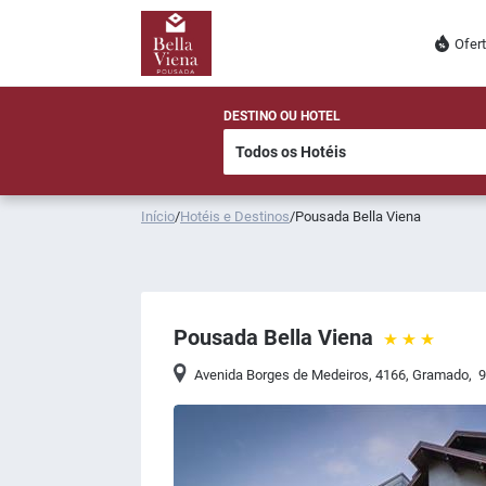
Ofer
DESTINO OU HOTEL
Início
/
Hotéis e Destinos
/
Pousada Bella Viena
Pousada Bella Viena
Avenida Borges de Medeiros, 4166
,
Gramado
,
9