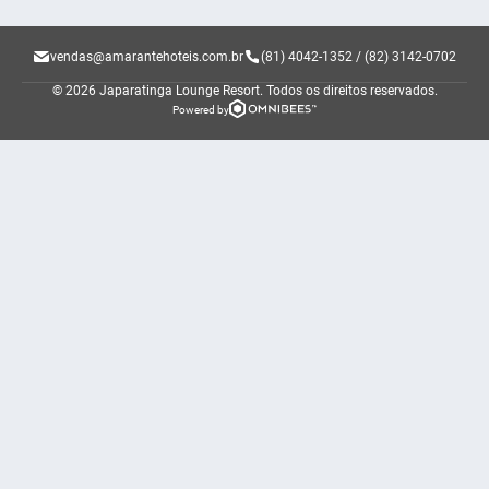
vendas@amarantehoteis.com.br
(81) 4042-1352 / (82) 3142-0702
© 2026 Japaratinga Lounge Resort.
Todos os direitos reservados.
Powered by