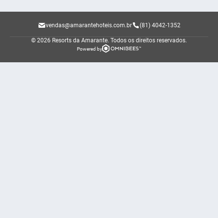
vendas@amarantehoteis.com.br
(81) 4042-1352
© 2026 Resorts da Amarante.
Todos os direitos reservados.
Powered by