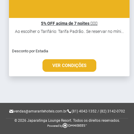
5% OFF acima de 7 noites 💁‍♀️✨
Ao escolher o Tarifário: Tarifa Padrão.. Se reservar no míni...
Desconto por Estadia
VER CONDIÇÕES
vendas@amarantehoteis.com.br
(81) 4042-1352 / (82) 3142-0702
© 2026 Japaratinga Lounge Resort.
Todos os direitos reservados.
Powered by