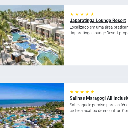
★ ★ ★ ★ ★
Japaratinga Lounge Resort
Localizado em uma área praticame
Japaratinga Lounge Resort propo
★ ★ ★ ★ ★
Salinas Maragogi All Inclusi
Sabe aquele paraíso para as fér
certeza acabou de encontrar. Com