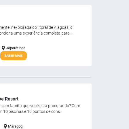
nte inexplorada do litoral de Alagoas, o
rciona uma experiência completa para...
Japaratinga
SABER MAIS
ve Resort
ias em família que você está procurando? Com
 10 piscinas e 10 pontos de cons...
Maragogi