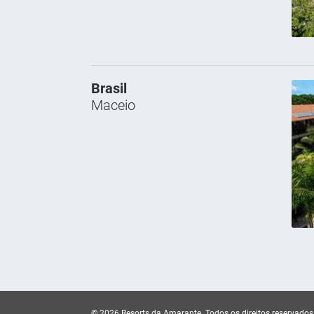
Brasil
Maceio
© 2026 Resorts da Amarante.
Todos os direitos reservados