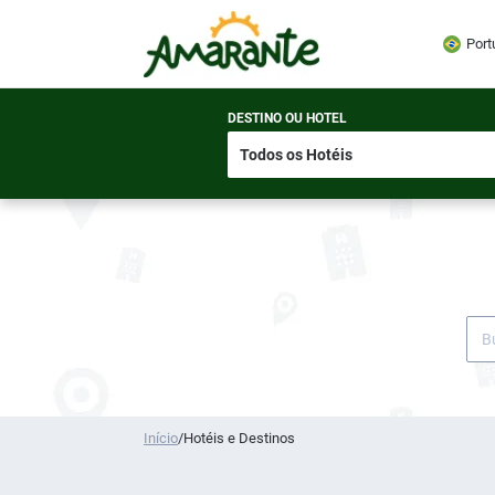
Port
DESTINO OU HOTEL
Início
/
Hotéis e Destinos