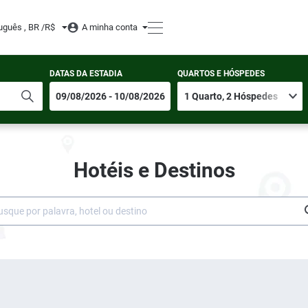
uguês , BR /
R$
A minha conta
DATAS DA ESTADIA
QUARTOS E HÓSPEDES
Hotéis e Destinos