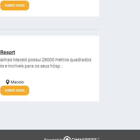
SABER MAIS
 Resort
o Salinas Maceió possui 28000 metros quadrados
 e incríveis para os seus hósp...
Maceio
SABER MAIS
Powered by