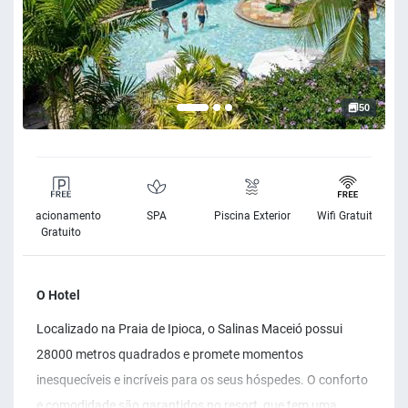
50
Estacionamento
SPA
Piscina Exterior
Wifi Gratuito
Gratuito
O Hotel
Localizado na Praia de Ipioca, o Salinas Maceió possui
28000 metros quadrados e promete momentos
inesquecíveis e incríveis para os seus hóspedes. O conforto
e comodidade são garantidos no resort, que tem uma