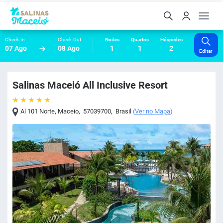
Check-In
Check-Out
Noites
Quartos
Hóspedes
07 Ago
08 Ago
1
1
2
Editar
Salinas Maceió All Inclusive Resort
Al 101 Norte
,
Maceio
,
57039700
,
Brasil
(
Ver no Mapa
)