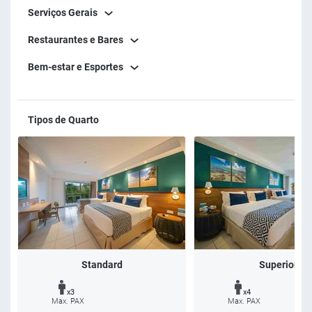
Serviços Gerais
Restaurantes e Bares
Bem-estar e Esportes
Tipos de Quarto
Standard
Superior
x3
x4
Max. PAX
Max. PAX