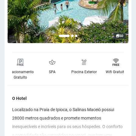
50
Estacionamento
SPA
Piscina Exterior
Wifi Gratuito
Gratuito
O Hotel
Localizado na Praia de Ipioca, o Salinas Maceió possui
28000 metros quadrados e promete momentos
inesquecíveis e incríveis para os seus hóspedes. O conforto
e comodidade são garantidos no resort, que tem uma