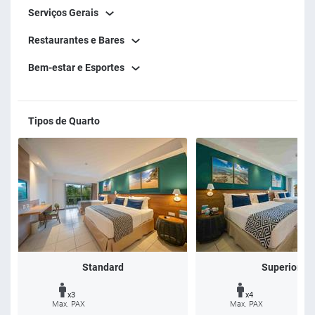
Serviços Gerais
Restaurantes e Bares
Bem-estar e Esportes
Tipos de Quarto
Standard
Superior
x3
x4
Max. PAX
Max. PAX