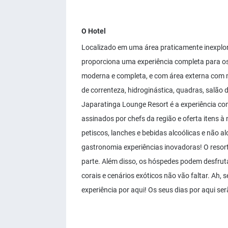
O Hotel
Localizado em uma área praticamente inexplor
proporciona uma experiência completa para o
moderna e completa, e com área externa com 
de correnteza, hidroginástica, quadras, salão 
Japaratinga Lounge Resort é a experiência com
assinados por chefs da região e oferta itens 
petiscos, lanches e bebidas alcoólicas e não alc
gastronomia experiências inovadoras! O resort
parte. Além disso, os hóspedes podem desfrutar
corais e cenários exóticos não vão faltar. Ah
experiência por aqui! Os seus dias por aqui ser