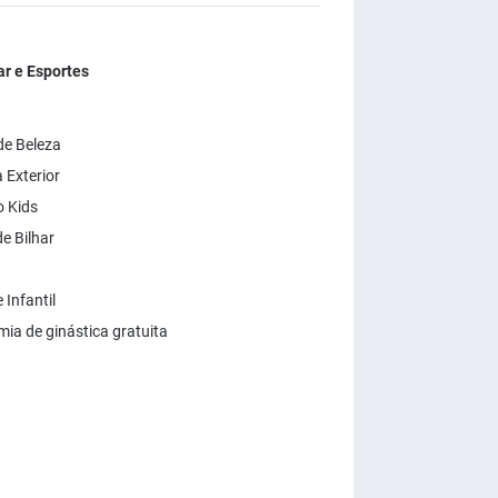
r e Esportes
de Beleza
 Exterior
 Kids
e Bilhar
Infantil
ia de ginástica gratuita