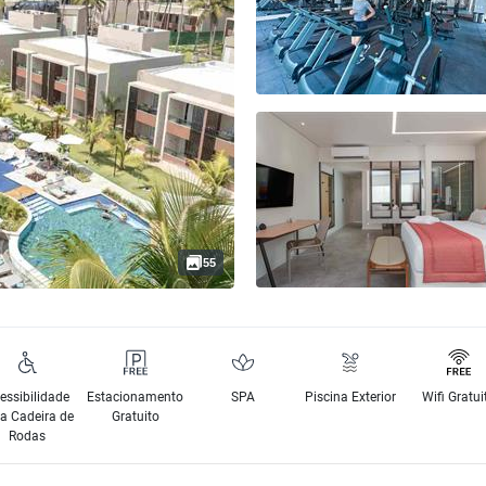
55
essibilidade
Estacionamento
SPA
Piscina Exterior
Wifi Gratui
a Cadeira de
Gratuito
Rodas