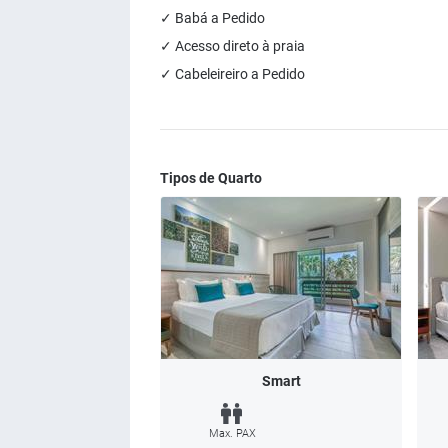
✓ Babá a Pedido
✓ Acesso direto à praia
✓ Cabeleireiro a Pedido
Tipos de Quarto
Smart
Max. PAX