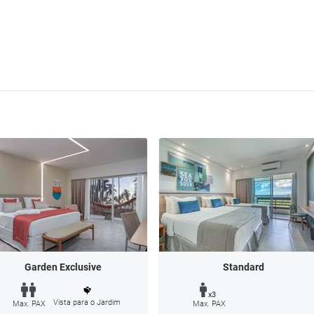
Garden Exclusive
Standard
x3
Vista para o Jardim
Max. PAX
Max. PAX