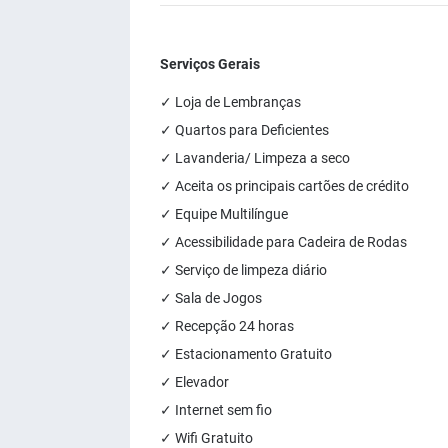
Serviços Gerais
✓ Loja de Lembranças
✓ Quartos para Deficientes
✓ Lavanderia/ Limpeza a seco
✓ Aceita os principais cartões de crédito
✓ Equipe Multilíngue
✓ Acessibilidade para Cadeira de Rodas
✓ Serviço de limpeza diário
✓ Sala de Jogos
✓ Recepção 24 horas
✓ Estacionamento Gratuito
✓ Elevador
✓ Internet sem fio
✓ Wifi Gratuito