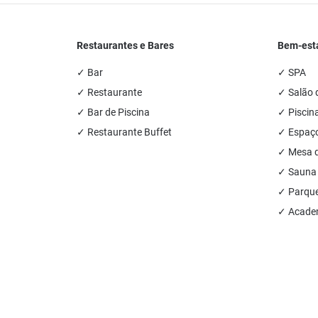
Restaurantes e Bares
Bem-esta
✓ Bar
✓ SPA
✓ Restaurante
✓ Salão 
✓ Bar de Piscina
✓ Piscina
✓ Restaurante Buffet
✓ Espaço
✓ Mesa d
✓ Sauna
✓ Parque 
✓ Academ