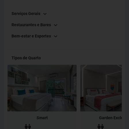
experiência por aqui! Os seus dias por aqui serão
Serviços Gerais
inesquecíveis, já deu pra perceber, hein?
Restaurantes e Bares
Bem-estar e Esportes
Tipos de Quarto
Smart
Garden Exclusiv