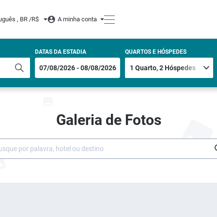
uguês , BR /
R$
A minha conta
DATAS DA ESTADIA
QUARTOS E HÓSPEDES
Galeria de Fotos