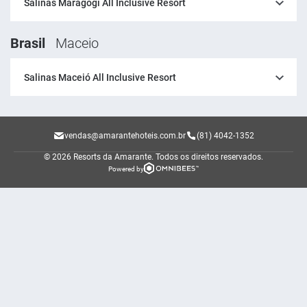
Salinas Maragogi All Inclusive Resort
Brasil
Maceio
Salinas Maceió All Inclusive Resort
vendas@amarantehoteis.com.br
(81) 4042-1352
© 2026 Resorts da Amarante.
Todos os direitos reservados.
Powered by