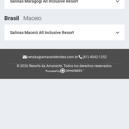
Salinas Maragogi All Inclusive Resort
Brasil
Maceio
Salinas Maceió All Inclusive Resort
vendas@amarantehoteis.com.br
(81) 4042-1352
© 2026 Resorts da Amarante.
Todos los derechos reservados.
Powered by