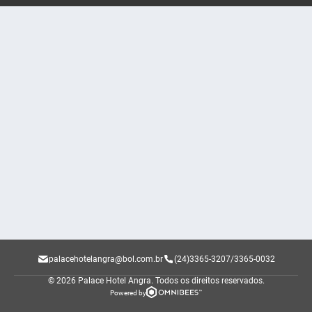
palacehotelangra@bol.com.br
(24)3365-3207/3365-0032
© 2026 Palace Hotel Angra.
Todos os direitos reservados.
Powered by