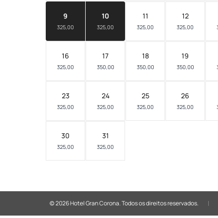
9
10
11
12
325,00
325,00
325,00
325,00
16
17
18
19
325,00
350,00
350,00
350,00
23
24
25
26
325,00
325,00
325,00
325,00
30
31
325,00
325,00
© 2026 Hotel Gran Corona.
Todos os direitos reservados.