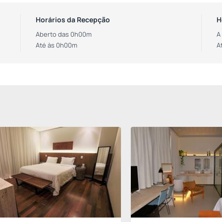
Horários da Recepção
H
Aberto das 0h00m
A
Até às 0h00m
A