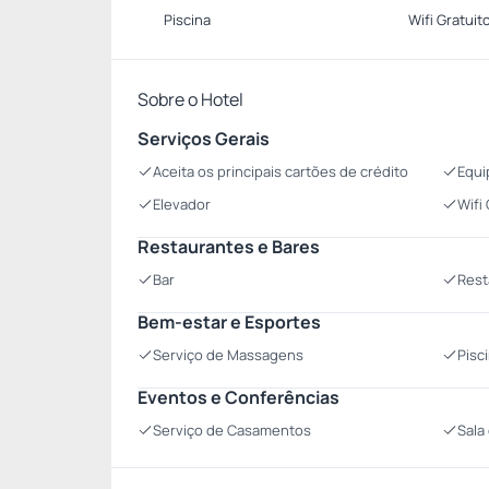
Piscina
Wifi Gratuit
Sobre o Hotel
Serviços Gerais
Aceita os principais cartões de crédito
Equi
Elevador
Wifi
Restaurantes e Bares
Bar
Rest
Bem-estar e Esportes
Serviço de Massagens
Pisc
Eventos e Conferências
Serviço de Casamentos
Sala