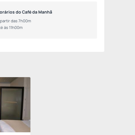
orários do Café da Manhã
 partir das 7h00m
té às 11h00m