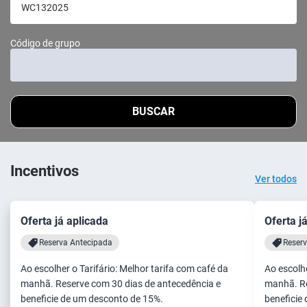
Código de grupo
BUSCAR
Incentivos
Ver todos
Oferta já aplicada
Oferta j
Reserva Antecipada
Reser
Ao escolher o Tarifário: Melhor tarifa com café da
Ao escolhe
manhã. Reserve com 30 dias de antecedência e
manhã. Re
beneficie de um desconto de 15%.
beneficie