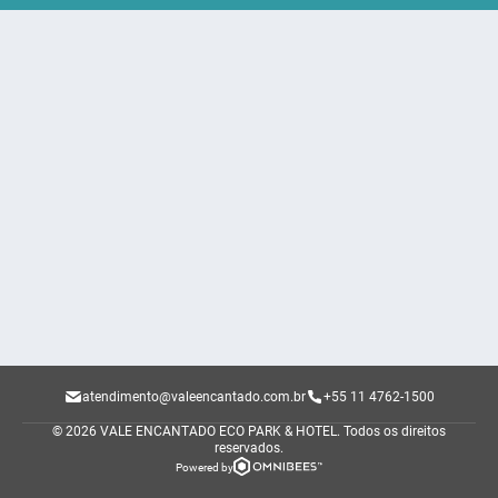
atendimento@valeencantado.com.br
+55 11 4762-1500
© 2026 VALE ENCANTADO ECO PARK & HOTEL.
Todos os direitos
reservados.
Powered by