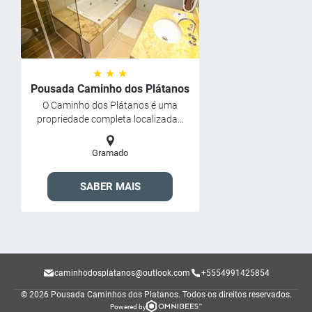
★ ★ ★
Pousada Caminho dos Plátanos
O Caminho dos Plátanos é uma
propriedade completa localizada...
Gramado
SABER MAIS
caminhodosplatanos@outlook.com
+5554991425854
© 2026 Pousada Caminhos dos Platanos.
Todos os direitos reservados.
Powered by