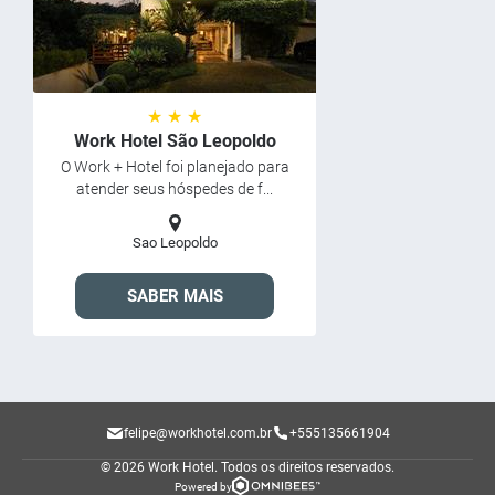
★ ★ ★
Work Hotel São Leopoldo
O Work + Hotel foi planejado para
atender seus hóspedes de f...
Sao Leopoldo
SABER MAIS
felipe@workhotel.com.br
+555135661904
© 2026 Work Hotel.
Todos os direitos reservados.
Powered by