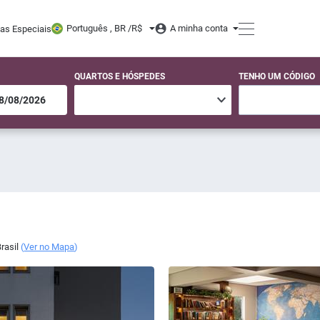
Português , BR /
R$
A minha conta
tas Especiais
QUARTOS E HÓSPEDES
TENHO UM CÓDIGO
rasil
(
Ver no Mapa
)