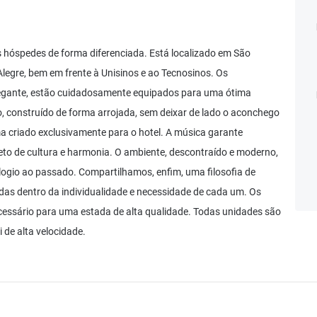
s hóspedes de forma diferenciada. Está localizado em São
egre, bem em frente à Unisinos e ao Tecnosinos. Os
gante, estão cuidadosamente equipados para uma ótima
, construído de forma arrojada, sem deixar de lado o aconchego
a criado exclusivamente para o hotel. A música garante
to de cultura e harmonia. O ambiente, descontraído e moderno,
ogio ao passado. Compartilhamos, enfim, uma filosofia de
das dentro da individualidade e necessidade de cada um. Os
cessário para uma estada de alta qualidade. Todas unidades são
de alta velocidade.