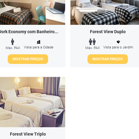
ork Economy com Banheiro...
Forest View Duplo
Vista para a Cidade
Vista para o Jardim
Max. PAX
Max. PAX
MOSTRAR PREÇOS
MOSTRAR PREÇOS
Forest View Triplo