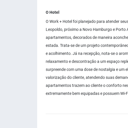
O Hotel
O Work + Hotel foi planejado para atender seu
Leopoldo, próximo a Novo Hamburgo e Porto Al
apartamentos, decorados de maneira aconche
estada. Trata-se de um projeto contemporâneo
e acolhimento. Já na recepção, nota-se o arom
relaxamento e descontração a um espaço reple
surpreende com uma dose de nostalgia e um el
valorização do cliente, atendendo suas deman
apartamentos trazem ao cliente o conforto ne
extremamente bem equipadas e possuem Wi-Fi 