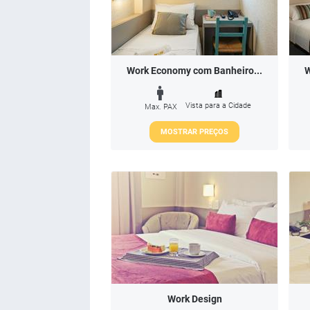
Work Economy com Banheiro...
W
Vista para a Cidade
Max. PAX
MOSTRAR PREÇOS
Work Design