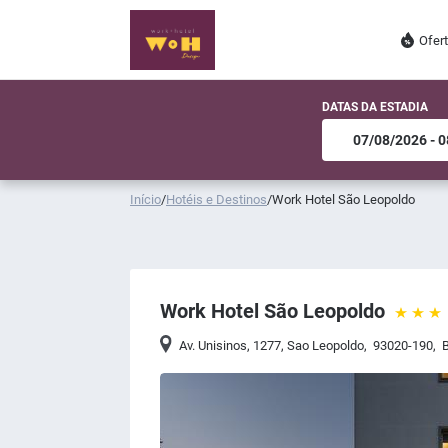
Ofer
DATAS DA ESTADIA
Início
/
Hotéis e Destinos
/
Work Hotel São Leopoldo
Work Hotel São Leopoldo
Av. Unisinos, 1277
,
Sao Leopoldo
,
93020-190
,
B