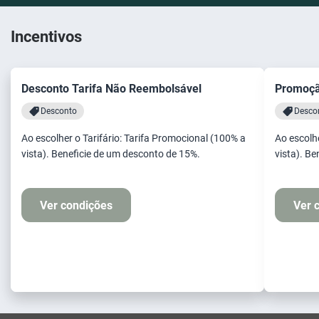
Incentivos
Desconto Tarifa Não Reembolsável
Promoçã
Desconto
Desco
Ao escolher o Tarifário: Tarifa Promocional (100% a
Ao escolher
vista). Beneficie de um desconto de 15%.
vista). B
Ver condições
Ver 