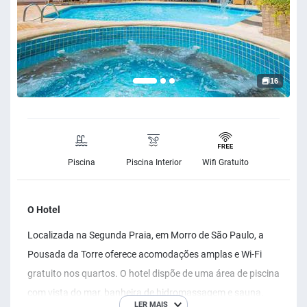
16
Piscina
Piscina Interior
Wifi Gratuito
O Hotel
Localizada na Segunda Praia, em Morro de São Paulo, a
Pousada da Torre oferece acomodações amplas e Wi-Fi
gratuito nos quartos. O hotel dispõe de uma área de piscina
com vista do mar, banheira de hidromassagem e sauna.
LER MAIS