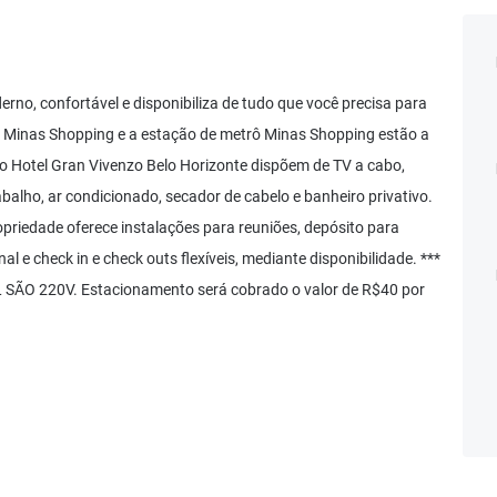
rno, confortável e disponibiliza de tudo que você precisa para
O Minas Shopping e a estação de metrô Minas Shopping estão a
 Hotel Gran Vivenzo Belo Horizonte dispõem de TV a cabo,
abalho, ar condicionado, secador de cabelo e banheiro privativo.
opriedade oferece instalações para reuniões, depósito para
 e check in e check outs flexíveis, mediante disponibilidade. ***
O 220V. Estacionamento será cobrado o valor de R$40 por