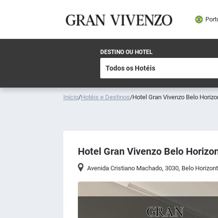
Port
DESTINO OU HOTEL
Início
/
Hotéis e Destinos
/
Hotel Gran Vivenzo Belo Horizo
Hotel Gran Vivenzo Belo Horizo
Avenida Cristiano Machado, 3030
,
Belo Horizon