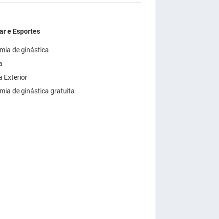
ar e Esportes
ia de ginástica
a
a Exterior
ia de ginástica gratuita