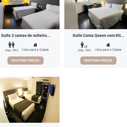
Suíte 2 camas de solteiro...
Suíte Cama Queen com Kit...
x3
Vista para a Cidade
Vista para a Cidade
Max. PAX
Max. PAX
MOSTRAR PREÇOS
MOSTRAR PREÇOS