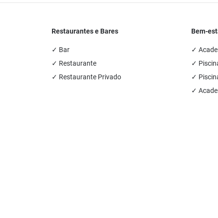
Restaurantes e Bares
Bem-est
✓ Bar
✓ Academ
✓ Restaurante
✓ Piscin
✓ Restaurante Privado
✓ Piscin
✓ Academ