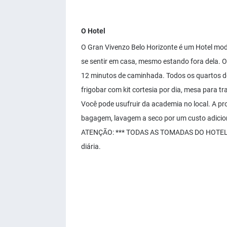
O Hotel
O Gran Vivenzo Belo Horizonte é um Hotel mode
se sentir em casa, mesmo estando fora dela. 
12 minutos de caminhada. Todos os quartos do
frigobar com kit cortesia por dia, mesa para tr
Você pode usufruir da academia no local. A pr
bagagem, lavagem a seco por um custo adicional
ATENÇÃO: *** TODAS AS TOMADAS DO HOTEL SÃ
diária.