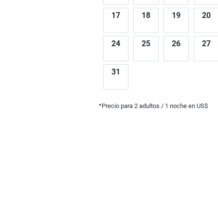
17
18
19
20
24
25
26
27
31
*Precio para
2
adultos
/ 1 noche en US$