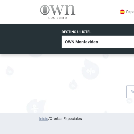
Espa
DESTINO U HOTEL
Inicio
/
Ofertas Especiales