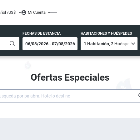
ñol /
US$
Mi Cuenta
FECHAS DE ESTANCIA
HABITACIONES Y HUÉSPEDES
Ofertas Especiales