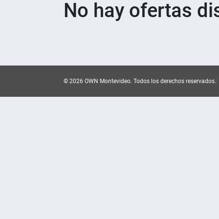
No hay ofertas di
© 2026 OWN Montevideo.
Todos los derechos reservados.