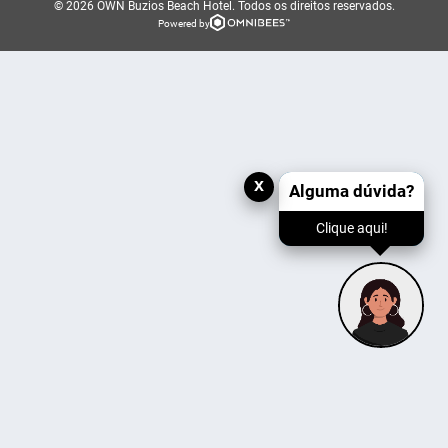
© 2026 OWN Buzios Beach Hotel.
Todos os direitos reservados.
Powered by
x
Alguma dúvida?
Clique aqui!