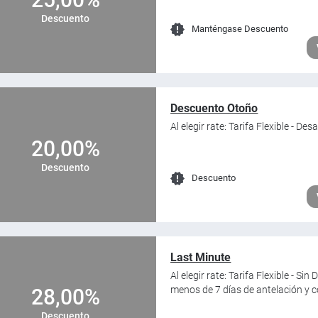
Descuento
Manténgase Descuento
Descuento Otoño
Al elegir rate: Tarifa Flexible - 
20,00%
Descuento
Descuento
Last Minute
Al elegir rate: Tarifa Flexible - 
menos de 7 días de antelación y c
28,00%
Descuento