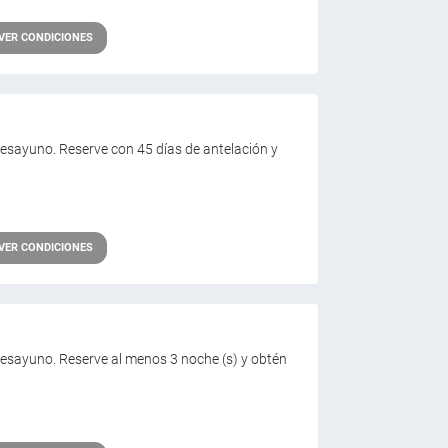
VER CONDICIONES
in Desayuno. Reserve con 45 días de antelación y
VER CONDICIONES
in Desayuno. Reserve al menos 3 noche (s) y obtén