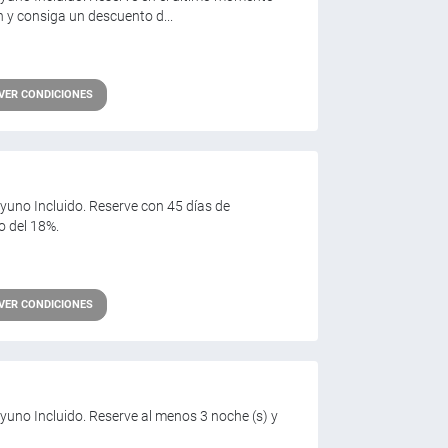
 y consiga un descuento d...
VER CONDICIONES
esayuno Incluido. Reserve con 45 días de
o del 18%.
VER CONDICIONES
esayuno Incluido. Reserve al menos 3 noche (s) y