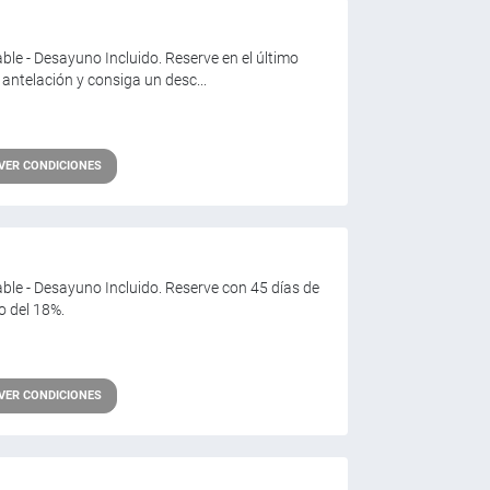
able - Desayuno Incluido. Reserve en el último
ntelación y consiga un desc...
VER CONDICIONES
able - Desayuno Incluido. Reserve con 45 días de
o del 18%.
VER CONDICIONES