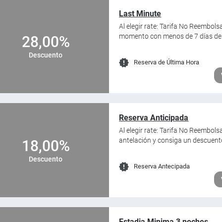
Last Minute
Al elegir rate: Tarifa No Reembols
momento con menos de 7 días de a
28,00%
Descuento
Reserva de Última Hora
Reserva Anticipada
Al elegir rate: Tarifa No Reembols
antelación y consiga un descuent
18,00%
Descuento
Reserva Antecipada
Estadia Minima 3 noches