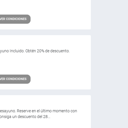
VER CONDICIONES
Desayuno Incluido. Obtén 20% de descuento.
VER CONDICIONES
Sin Desayuno. Reserve en el último momento con
onsiga un descuento del 28...