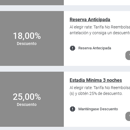
Reserva Anticipada
Al elegir rate: Tarifa No Reembols
antelación y consiga un descuent
18,00%
Descuento
Reserva Antecipada
Estadia Minima 3 noches
Al elegir rate: Tarifa No Reembol
(s) y obtén 25% de descuento.
25,00%
Descuento
Manténgase Descuento