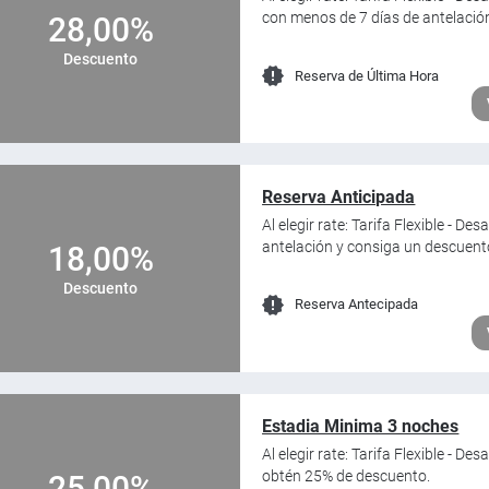
con menos de 7 días de antelación
28,00%
Descuento
Reserva de Última Hora
Reserva Anticipada
Al elegir rate: Tarifa Flexible - D
antelación y consiga un descuent
18,00%
Descuento
Reserva Antecipada
Estadia Minima 3 noches
Al elegir rate: Tarifa Flexible - D
obtén 25% de descuento.
25,00%