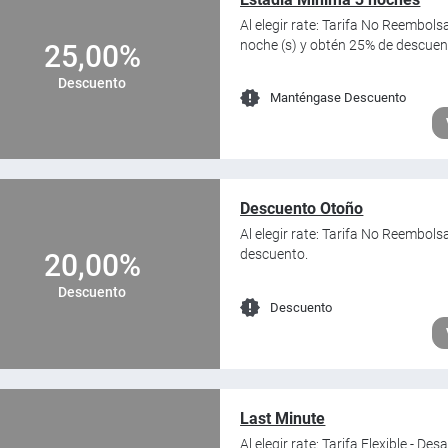
Al elegir rate: Tarifa No Reembol
noche (s) y obtén 25% de descuen
25,00%
Descuento
Manténgase Descuento
Descuento Otoño
Al elegir rate: Tarifa No Reembol
descuento.
20,00%
Descuento
Descuento
Last Minute
Al elegir rate: Tarifa Flexible - 