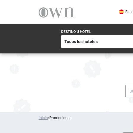
Espa
DESTINO U HOTEL
Inicio
/
Promociones