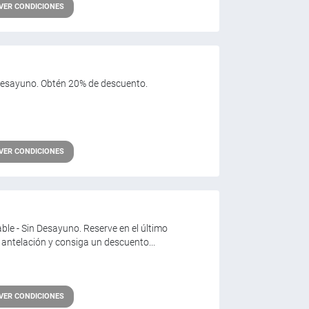
VER CONDICIONES
Sin Desayuno. Obtén 20% de descuento.
VER CONDICIONES
able - Sin Desayuno. Reserve en el último
ntelación y consiga un descuento...
VER CONDICIONES