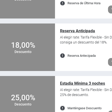
Reserva de Última Hora
Reserva Anticipada
Al elegir rate: Tarifa Flexible - S
consiga un descuento del 18%.
18,00%
Descuento
Reserva Antecipada
Estadia Minima 3 noches
Al elegir rate: Tarifa Flexible - S
25% de descuento.
25,00%
Descuento
Manténgase Descuento