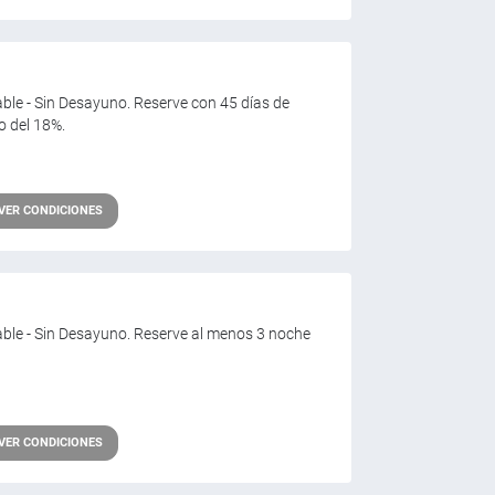
able - Sin Desayuno. Reserve con 45 días de
o del 18%.
VER CONDICIONES
sable - Sin Desayuno. Reserve al menos 3 noche
VER CONDICIONES