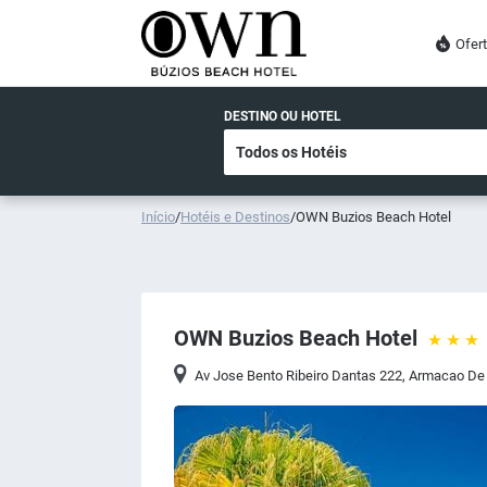
Ofer
DESTINO OU HOTEL
Início
/
Hotéis e Destinos
/
OWN Buzios Beach Hotel
OWN Buzios Beach Hotel
Av Jose Bento Ribeiro Dantas 222
,
Armacao De