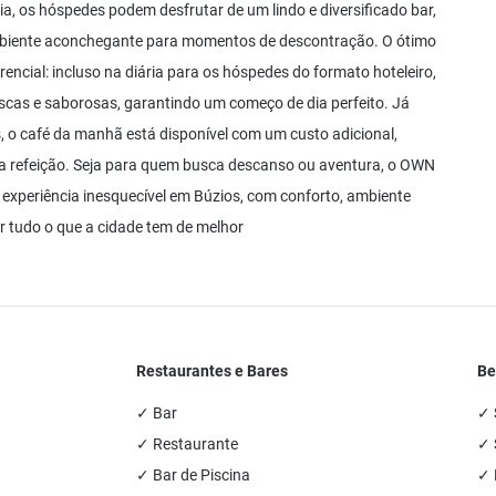
a, os hóspedes podem desfrutar de um lindo e diversificado bar,
 ambiente aconchegante para momentos de descontração. O ótimo
ncial: incluso na diária para os hóspedes do formato hoteleiro,
scas e saborosas, garantindo um começo de dia perfeito. Já
 o café da manhã está disponível com um custo adicional,
sa refeição. Seja para quem busca descanso ou aventura, o OWN
 experiência inesquecível em Búzios, com conforto, ambiente
ar tudo o que a cidade tem de melhor
Restaurantes e Bares
Be
✓ Bar
✓ 
✓ Restaurante
✓ 
✓ Bar de Piscina
✓ 