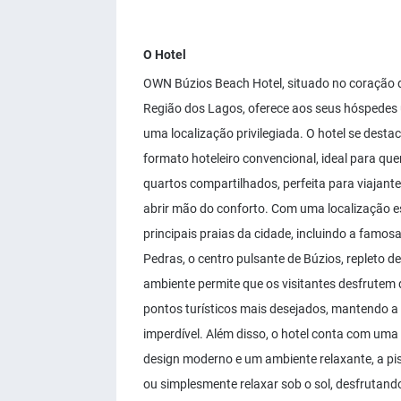
O Hotel
OWN Búzios Beach Hotel, situado no coração 
Região dos Lagos, oferece aos seus hóspedes u
uma localização privilegiada. O hotel se des
formato hoteleiro convencional, ideal para qu
quartos compartilhados, perfeita para viajan
abrir mão do conforto. Com uma localização e
principais praias da cidade, incluindo a famo
Pedras, o centro pulsante de Búzios, repleto d
ambiente permite que os visitantes desfrutem 
pontos turísticos mais desejados, mantendo a
imperdível. Além disso, o hotel conta com uma 
design moderno e um ambiente relaxante, a pisc
ou simplesmente relaxar sob o sol, desfrutan