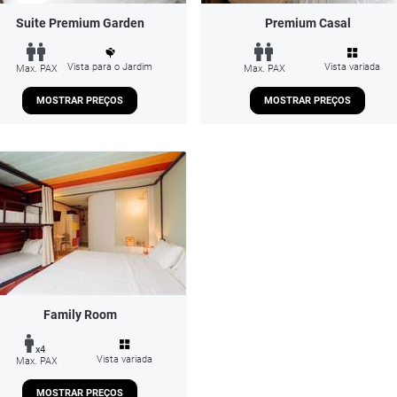
Suite Premium Garden
Premium Casal
Vista para o Jardim
Vista variada
Max. PAX
Max. PAX
MOSTRAR PREÇOS
MOSTRAR PREÇOS
Family Room
x4
Vista variada
Max. PAX
MOSTRAR PREÇOS