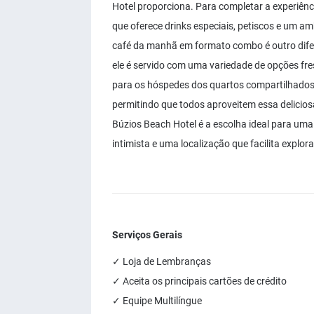
Hotel proporciona. Para completar a experiênci
que oferece drinks especiais, petiscos e um
café da manhã em formato combo é outro difere
ele é servido com uma variedade de opções fre
para os hóspedes dos quartos compartilhados,
permitindo que todos aproveitem essa delicio
Búzios Beach Hotel é a escolha ideal para uma
intimista e uma localização que facilita explor
Serviços Gerais
✓ Loja de Lembranças
✓ Aceita os principais cartões de crédito
✓ Equipe Multilíngue