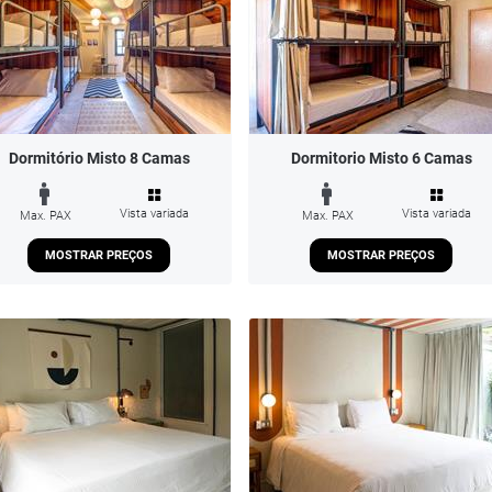
Dormitório Misto 8 Camas
Dormitorio Misto 6 Camas
Vista variada
Vista variada
Max. PAX
Max. PAX
MOSTRAR PREÇOS
MOSTRAR PREÇOS