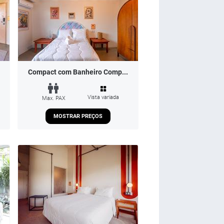
Compact com Banheiro Comp...
Vista variada
Max. PAX
MOSTRAR PREÇOS