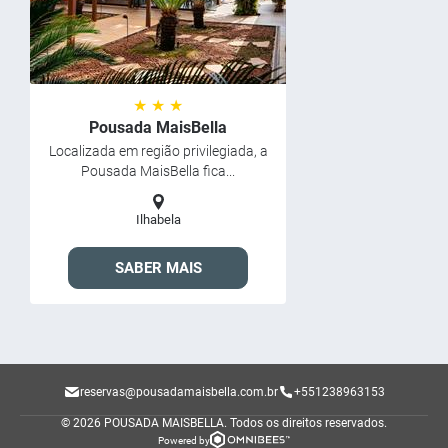
★ ★ ★
Pousada MaisBella
Localizada em região privilegiada, a
Pousada MaisBella fica...
Ilhabela
SABER MAIS
reservas@pousadamaisbella.com.br
+551238963153
© 2026 POUSADA MAISBELLA.
Todos os direitos reservados.
Powered by