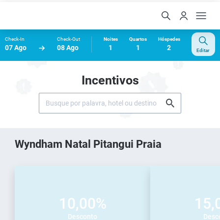
Check-In
Check-Out
Noites
Quartos
Hóspedes
07 Ago
08 Ago
1
1
2
Editar
Incentivos
Wyndham Natal Pitangui Praia
10,00%
15,
Desconto
Desc