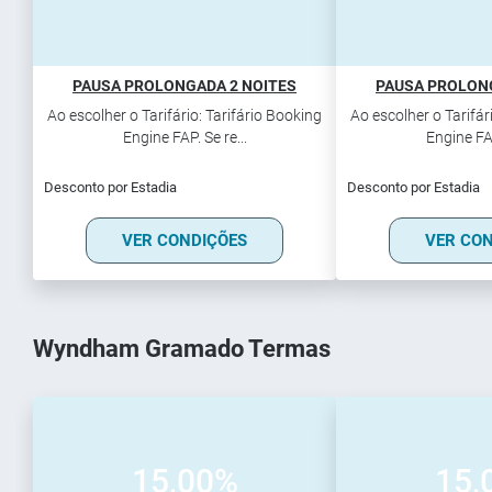
PAUSA PROLONGADA 2 NOITES
PAUSA PROLON
Ao escolher o Tarifário: Tarifário Booking
Ao escolher o Tarifár
Engine FAP. Se re...
Engine FAP
Desconto por Estadia
Desconto por Estadia
VER CONDIÇÕES
VER CO
Wyndham Gramado Termas
15,00%
15,