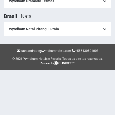
Wyndham Gramado Termas
Brasil
Natal
Wyndham Natal Pitangui Praia
juan.andrade@wyndhamhoteis.com
+555430501008
© 2026 Wyndham Hotels e Resorts.
Todos os direitos reservados.
Powered by