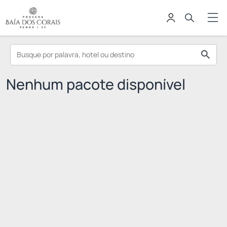
Nenhum pacote disponível