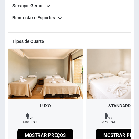
Serviços Gerais
Bem-estar e Esportes
Tipos de Quarto
LUXO
STANDARD TP
x3
x3
Max. PAX
Max. PAX
MOSTRAR PREÇOS
MOSTRAR PREÇ