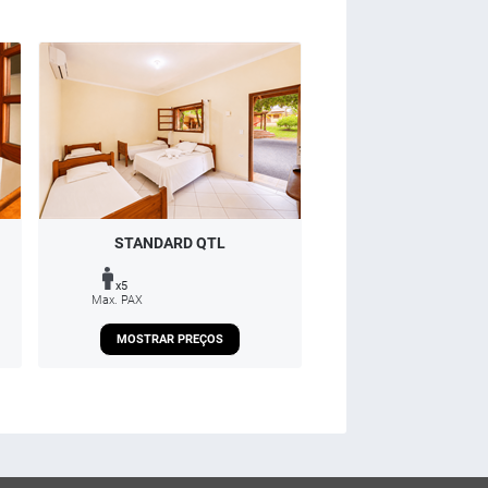
STANDARD QTL
x5
Max. PAX
MOSTRAR PREÇOS