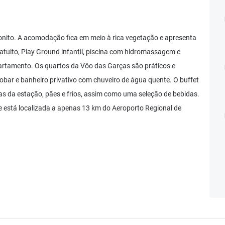
nito. A acomodação fica em meio à rica vegetação e apresenta
ratuito, Play Ground infantil, piscina com hidromassagem e
artamento. Os quartos da Vôo das Garças são práticos e
bar e banheiro privativo com chuveiro de água quente. O buffet
as da estação, pães e frios, assim como uma seleção de bebidas.
e está localizada a apenas 13 km do Aeroporto Regional de