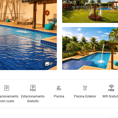
17
acionamento
Estacionamento
Piscina
Piscina Exterior
Wifi Gratui
com custo
Gratuito