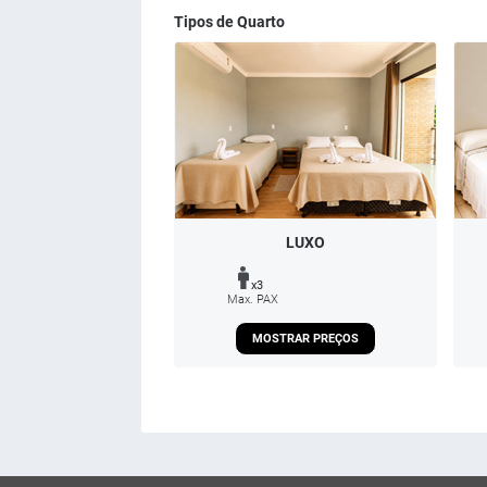
Tipos de Quarto
LUXO
x3
Max. PAX
MOSTRAR PREÇOS