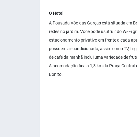
O Hotel
A Pousada Vôo das Garças está situada em Bo
redes no jardim. Você pode usufruir do Wi-Fi g
estacionamento privativo em frente a cada ap
possuem ar-condicionado, assim como TV, frigo
de café da manhã inclui uma variedade de frut
A acomodação fica a 1,3 km da Praça Central 
Bonito.