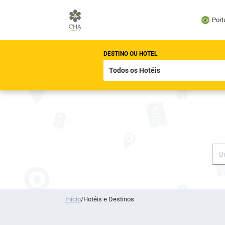
Port
DESTINO OU HOTEL
Início
/
Hotéis e Destinos