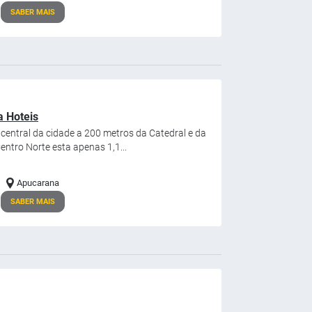
SABER MAIS
a Hoteis
 central da cidade a 200 metros da Catedral e da
ntro Norte esta apenas 1,1...
Apucarana
SABER MAIS