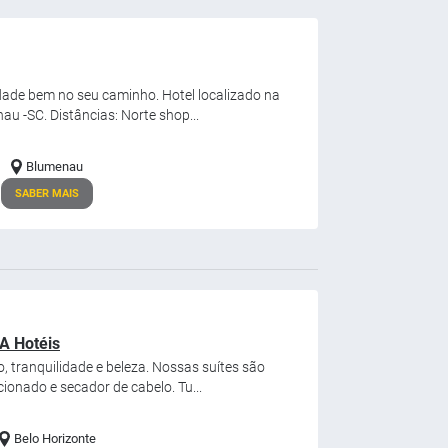
dade bem no seu caminho. Hotel localizado na
u -SC. Distâncias: Norte shop...
Blumenau
SABER MAIS
A Hotéis
, tranquilidade e beleza. Nossas suítes são
cionado e secador de cabelo. Tu...
Belo Horizonte