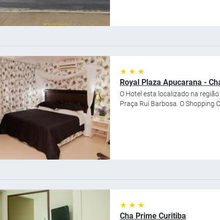
★ ★ ★
Royal Plaza Apucarana - Ch
O Hotel esta localizado na região
Praça Rui Barbosa. O Shopping Ce
★ ★ ★
Cha Prime Curitiba