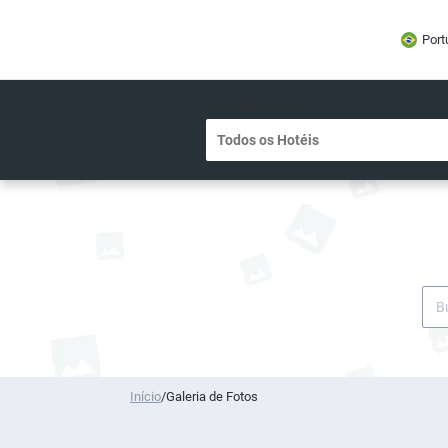
Port
DESTINO OU HOTEL
Início
/
Galeria de Fotos