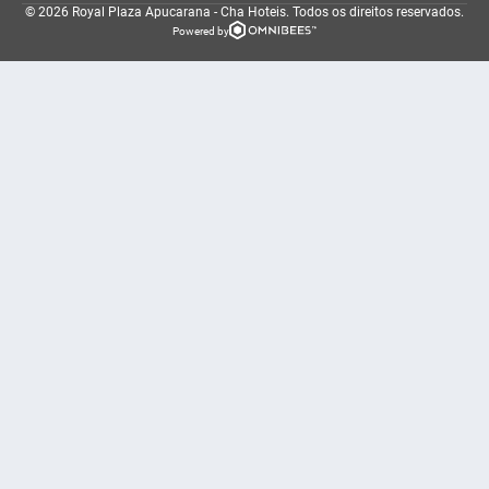
© 2026 Royal Plaza Apucarana - Cha Hoteis.
Todos os direitos reservados.
Powered by