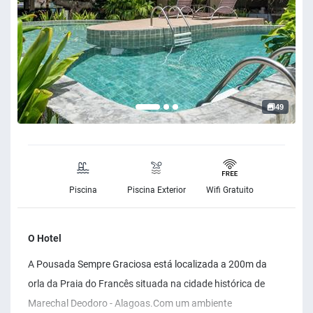
49
Piscina
Piscina Exterior
Wifi Gratuito
O Hotel
A Pousada Sempre Graciosa está localizada a 200m da
orla da Praia do Francês situada na cidade histórica de
Marechal Deodoro - Alagoas. ​ Com um ambiente