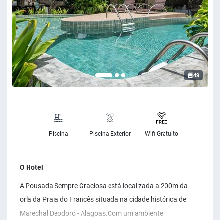
49
Piscina
Piscina Exterior
Wifi Gratuito
O Hotel
A Pousada Sempre Graciosa está localizada a 200m da
orla da Praia do Francês situada na cidade histórica de
Marechal Deodoro - Alagoas. ​ Com um ambiente