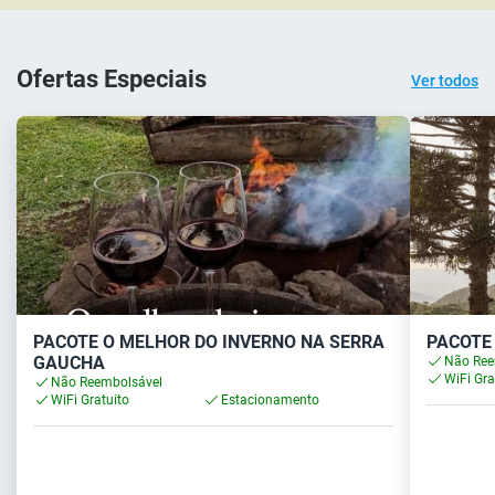
Ofertas Especiais
Ver todos
PACOTE O MELHOR DO INVERNO NA SERRA
PACOTE 
GAUCHA
Não Ree
WiFi Gra
Não Reembolsável
WiFi Gratuito
Estacionamento