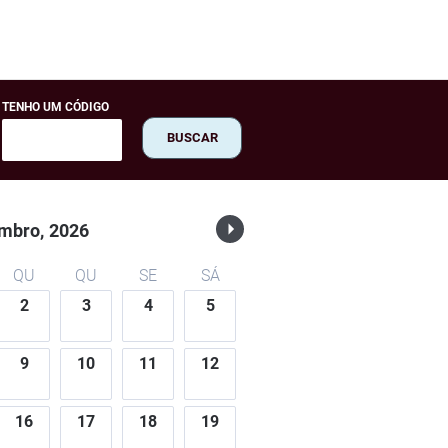
TENHO UM CÓDIGO
BUSCAR
mbro,
2026
QU
QU
SE
SÁ
2
3
4
5
9
10
11
12
16
17
18
19