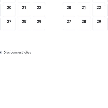
20
21
22
20
21
22
27
28
29
27
28
29
Dias com restrições
x