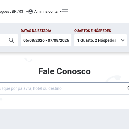
uguês , BR /
R$
A minha conta
DATAS DA ESTADIA
QUARTOS E HÓSPEDES
Fale Conosco