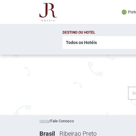
Port
DESTINO OU HOTEL
Início
/
Fale Conosco
Brasil
Ribeirao Preto