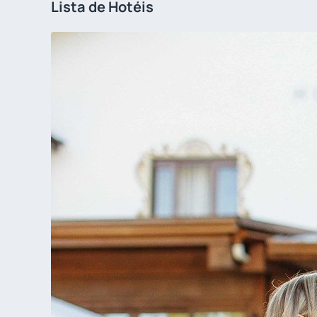
Lista de Hotéis