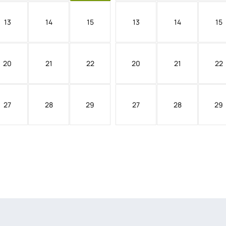
13
14
15
13
14
15
20
21
22
20
21
22
27
28
29
27
28
29