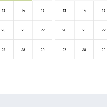
13
14
15
13
14
15
20
21
22
20
21
22
27
28
29
27
28
29